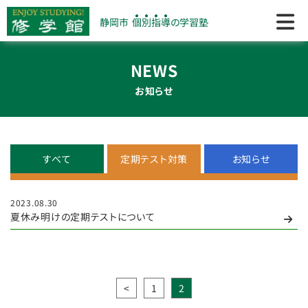
静岡市
個別指導
の学習塾
NEWS
お知らせ
すべて
定期テスト対策
お知らせ
2023.08.30
夏休み明けの定期テストについて
<
1
2