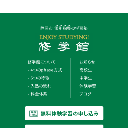
静岡市
個別指導
の学習塾
修学館について
お知らせ
4つのphase方式
高校生
6つの特徴
中学生
入塾の流れ
体験学習
料金体系
ブログ
無料体験学習の申し込み