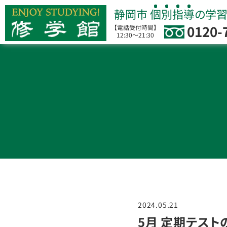
静岡市
個別指導
の学
0120-
【電話受付時間】
12:30～21:30
2024.05.21
5月 定期テスト