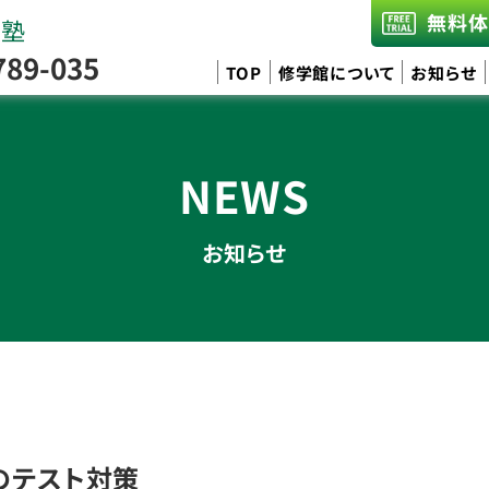
無料体
習塾
789-035
TOP
修学館について
お知らせ
NEWS
お知らせ
のテスト対策